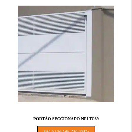
PORTÃO SECCIONADO NPLTC69
FAÇA UM ORÇAMENTO