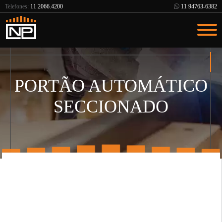
Telefones:
11 2066.4200
11 94763-6382
PORTÃO AUTOMÁTICO
SECCIONADO