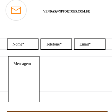
VENDAS@NPPORTOES.COM.BR