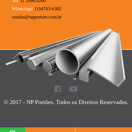
Tel:
11 2066.4200
WhatsApp:
1194763-6382
vendas@npportoes.com.br
© 2017 - NP Portões. Todos os Direitos Reservados.