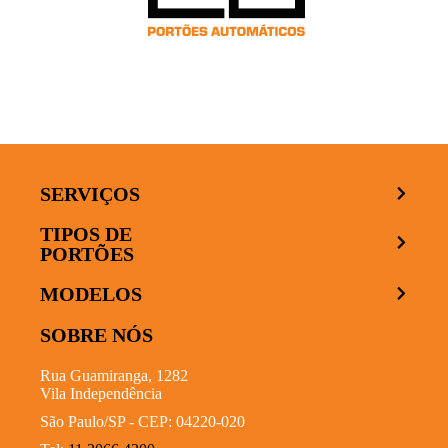
SERVIÇOS
TIPOS DE
PORTÕES
MODELOS
SOBRE NÓS
Rua Guamiranga, 1282
Vila Independência
São Paulo/SP - CEP: 04220-020