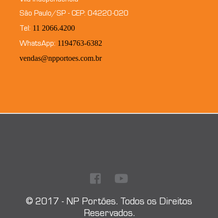
Vila Independência
São Paulo/SP - CEP: 04220-020
11 2066.4200
Tel:
1194763-6382
WhatsApp:
vendas@npportoes.com.br
© 2017 - NP Portões. Todos os Direitos
Reservados.