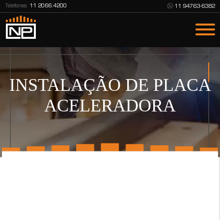
Telefones:
11 2066.4200
11 94763-6382
INSTALAÇÃO DE PLACA
ACELERADORA