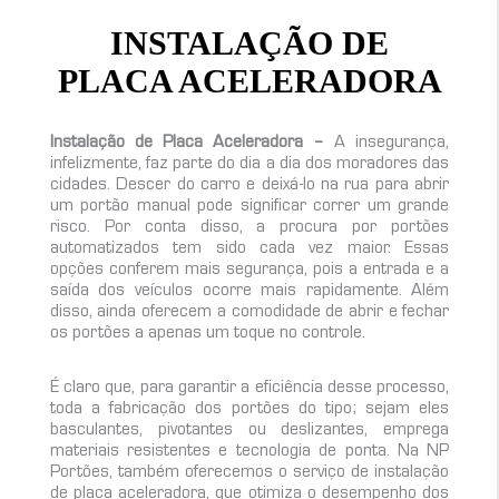
INSTALAÇÃO DE
PLACA ACELERADORA
Instalação de Placa Aceleradora –
A insegurança,
infelizmente, faz parte do dia a dia dos moradores das
cidades. Descer do carro e deixá-lo na rua para abrir
um portão manual pode significar correr um grande
risco. Por conta disso, a procura por portões
automatizados tem sido cada vez maior. Essas
opções conferem mais segurança, pois a entrada e a
saída dos veículos ocorre mais rapidamente. Além
disso, ainda oferecem a comodidade de abrir e fechar
os portões a apenas um toque no controle.
É claro que, para garantir a eficiência desse processo,
toda a fabricação dos portões do tipo; sejam eles
basculantes, pivotantes ou deslizantes, emprega
materiais resistentes e tecnologia de ponta. Na NP
Portões, também oferecemos o serviço de instalação
de placa aceleradora, que otimiza o desempenho dos