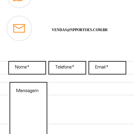
VENDAS@NPPORTOES.COM.BR