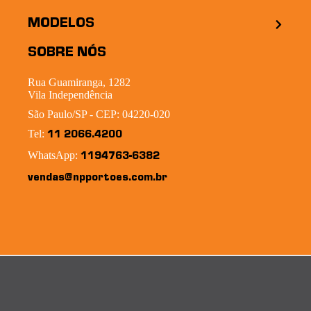
MODELOS
SOBRE NÓS
Rua Guamiranga, 1282
Vila Independência
São Paulo/SP - CEP: 04220-020
Tel:
11 2066.4200
WhatsApp:
1194763-6382
vendas@npportoes.com.br