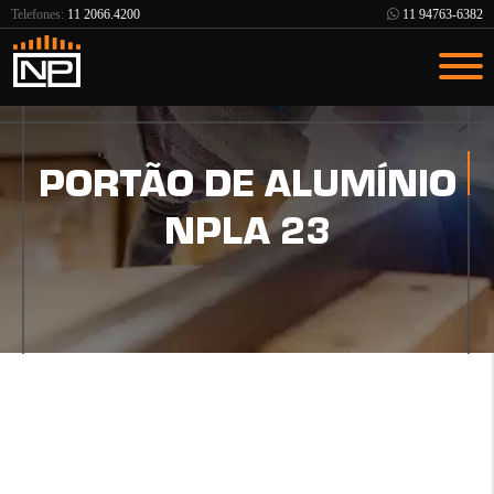
Telefones:
11 2066.4200
11 94763-6382
PORTÃO DE ALUMÍNIO
NPLA 23