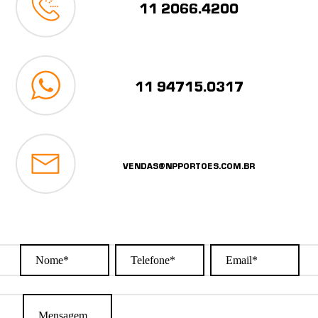
11 2066.4200
11 94715.0317
VENDAS@NPPORTOES.COM.BR