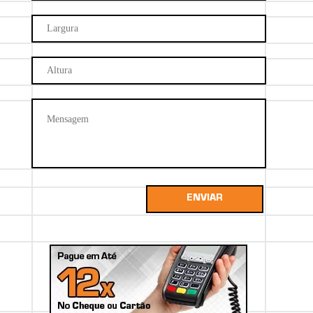
ENVIAR
27