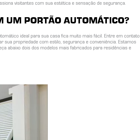
ssiona visitantes com sua estética e sensação de segurança.
M UM PORTÃO AUTOMÁTICO?
27
omático ideal para sua casa fica muito mais fácil. Entre em contato
sua propriedade com estilo, segurança e conveniência. Estamos
eça abaixo dois dos modelos mais fabricados para residências e