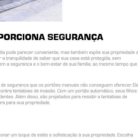
PORCIONA SEGURANÇA
dia pode parecer conveniente, mas também expõe sua propriedade 
 a tranquilidade de saber que sua casa está protegida, sem
em a segurança e o bem-estar de sua família, ao mesmo tempo que
 de segurança que os portões manuais não conseguem oferecer. El
ntra tentativas de invasão. Com um portão automático, seus filhos
ntes. Além disso, são projetados para resistir a tentativas de
ra para sua propriedade.
onar um toque de estilo e sofisticação à sua propriedade. Escolha