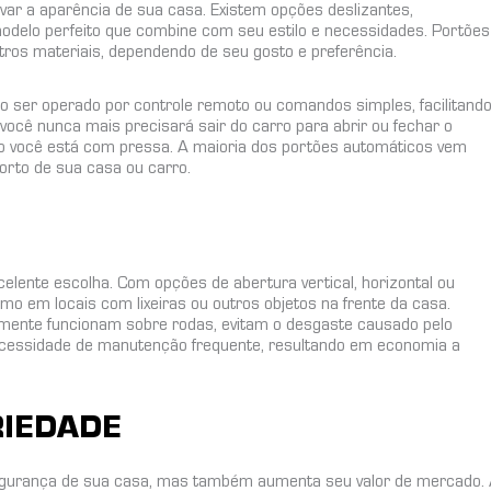
var a aparência de sua casa. Existem opções deslizantes,
modelo perfeito que combine com seu estilo e necessidades. Portões
ros materiais, dependendo de seu gosto e preferência.
 ser operado por controle remoto ou comandos simples, facilitand
ocê nunca mais precisará sair do carro para abrir ou fechar o
ndo você está com pressa. A maioria dos portões automáticos vem
rto de sua casa ou carro.
lente escolha. Com opções de abertura vertical, horizontal ou
mo em locais com lixeiras ou outros objetos na frente da casa.
lmente funcionam sobre rodas, evitam o desgaste causado pelo
necessidade de manutenção frequente, resultando em economia a
RIEDADE
segurança de sua casa, mas também aumenta seu valor de mercado.