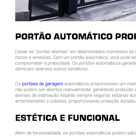
PORTÃO AUTOMÁTICO PRO
Deixar as “portas abertas” em determinados momentos do 
riscos e ameaças. Com um portão automático, você pode ter
comprometer a praticidade. Os portões automáticos garant
oferecem diversos outros benefícios.
Os
portões de garagem
automáticos proporcionam um nível
não podem ser abertos manualmente, garantindo proteção co
animais de estimação estarão sempre seguros, evitando acide
arrombamento e colisões, proporcionando proteção duradou
ESTÉTICA E FUNCIONAL
Além de funcionalidade, os portões automáticos podem adici