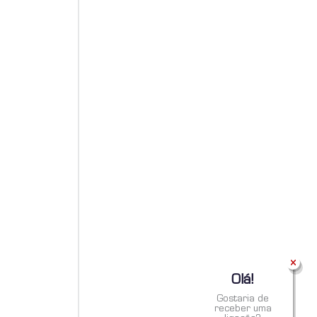
Olá!
Gostaria de
receber uma