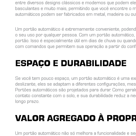
entre diversos designs clássicos e modernos que podem ele
basculantes e muito mais, permitindo que você encontre o 
automáticos podem ser fabricados em metal, madeira ou out
Um portão automático é extremamente conveniente, podendo
o seu uso por qualquer pessoa. Com um portão automático, v
portão. Isso é especialmente útil em dias de chuva ou qua
com comandos que permitem sua operação a partir do confo
ESPAÇO E DURABILIDADE
Se você tem pouco espaço, um portão automático é uma exce
deslizante, eles se adaptam a diferentes configurações, mes
Portões automáticos são projetados para durar. Como gera
contato constante com o solo, e sua durabilidade reduz a 
longo prazo.
VALOR AGREGADO À PROP
Um portão automático não só melhora a funcionalidade e 