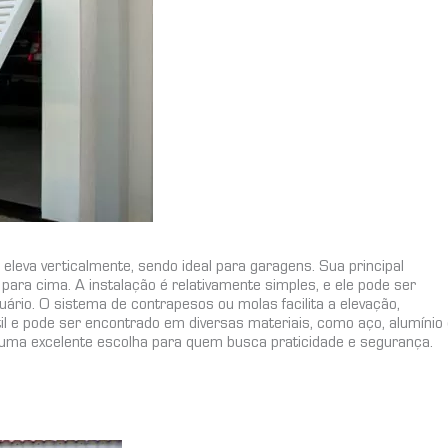
eleva verticalmente, sendo ideal para garagens. Sua principal
para cima. A instalação é relativamente simples, e ele pode ser
ário. O sistema de contrapesos ou molas facilita a elevação,
l e pode ser encontrado em diversas materiais, como aço, alumínio
 É uma excelente escolha para quem busca praticidade e segurança.