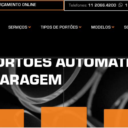
RÇAMENTO ONLINE
Telefones:
11 2066.4200
1
SERVIÇOS
TIPOS DE PORTÕES
MODELOS
S
ENEFÍCIOS DOS
ORTOES AUTOMÁT
GARAGEM