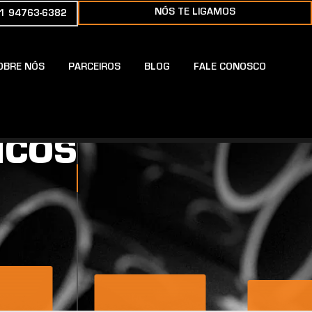
NÓS TE LIGAMOS
1 94763-6382
OBRE NÓS
PARCEIROS
BLOG
FALE CONOSCO
ICOS