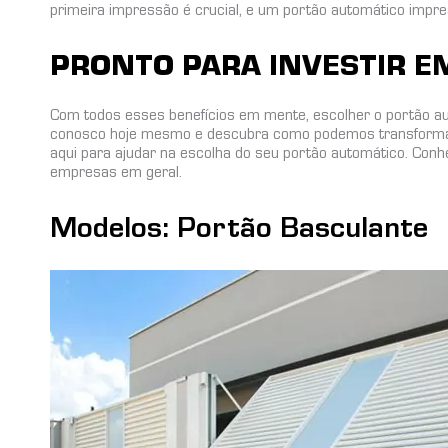
primeira impressão é crucial, e um portão automático impre
PRONTO PARA INVESTIR E
Com todos esses benefícios em mente, escolher o portão aut
conosco hoje mesmo e descubra como podemos transformar 
aqui para ajudar na escolha do seu portão automático. Conh
empresas em geral.
Modelos: Portão Basculante