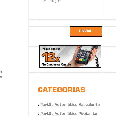
ENVIAR
a
es
 e
CATEGORIAS
Portão Automático Basculante
Portão Automático Pivotante