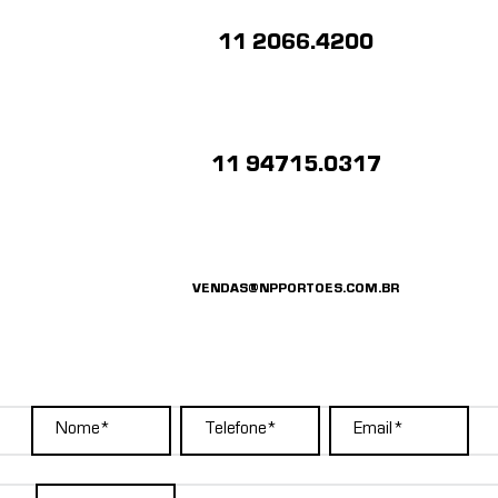
11 2066.4200
11 94715.0317
VENDAS@NPPORTOES.COM.BR