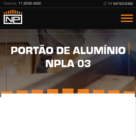
Telefones:
11 2066.4200
11 94763-6382
PORTÃO DE ALUMÍNIO
NPLA 03