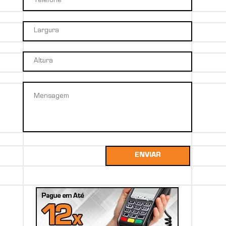
ENVIAR
27