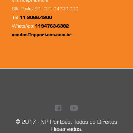
Vila Independência
São Paulo/SP - CEP: 04220-020
Tel:
11 2066.4200
WhatsApp:
1194763-6382
vendas@npportoes.com.br
© 2017 - NP Portões. Todos os Direitos
Reservados.