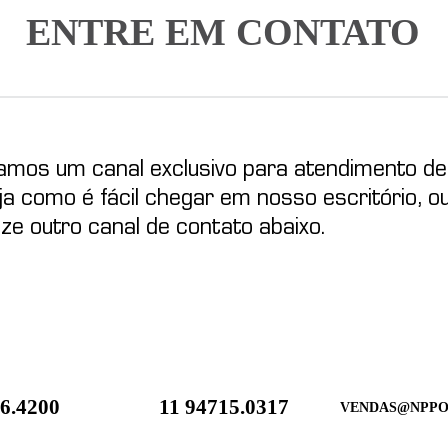
ENTRE EM CONTATO
izamos um canal exclusivo para atendimento d
eja como é fácil chegar em nosso escritório, ou
ilize outro canal de contato abaixo.
6.4200
11 94715.0317
VENDAS@NPPO