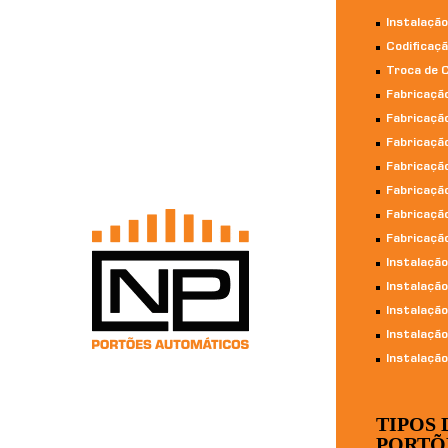
Instalação
Codificaç
Troca de 
Fabricação
Fabricação
Fabricação
Fabricaçã
Fabricação
Fabricaçã
Fabricaçã
Instalaçã
Instalação
Instalaçã
Instalaçã
Instalação
TIPOS 
PORTÕ