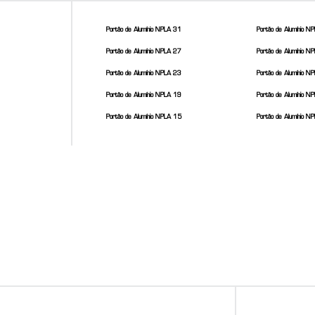
Portão de Alumínio NPLA 31
Portão de Alumínio N
Portão de Alumínio NPLA 27
Portão de Alumínio N
Portão de Alumínio NPLA 23
Portão de Alumínio N
Portão de Alumínio NPLA 19
Portão de Alumínio N
Portão de Alumínio NPLA 15
Portão de Alumínio N