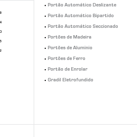
Portão Automático Deslizante
28
Portão Automático Bipartido
24
Portão Automático Seccionado
20
Portões de Madeira
16
Portões de Aluminio
12
Portões de Ferro
Portão de Enrolar
Gradil Eletrofundido