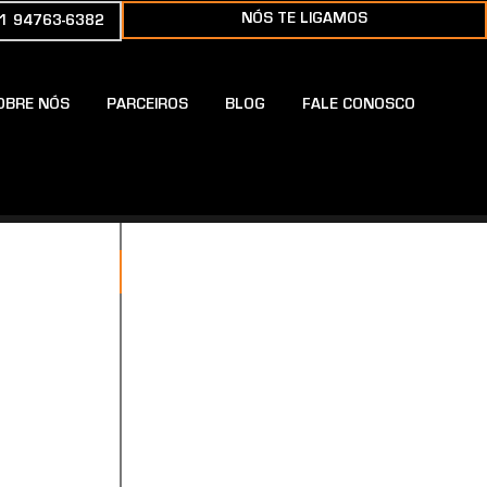
NÓS TE LIGAMOS
1 94763-6382
OBRE NÓS
PARCEIROS
BLOG
FALE CONOSCO
IO