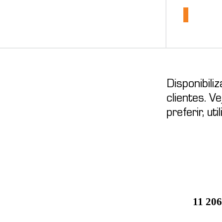
Disponibil
clientes. V
preferir, ut
11 206