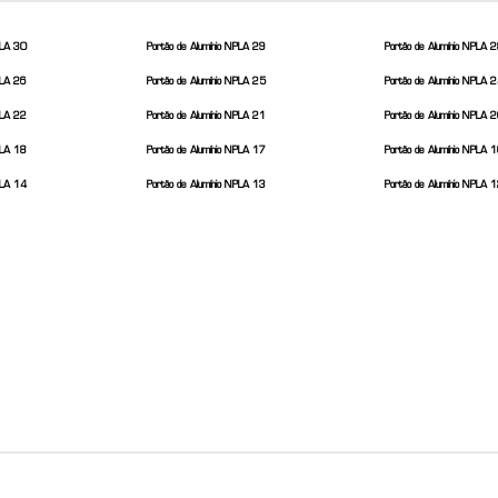
PLA 30
Portão de Alumínio NPLA 29
Portão de Alumínio NPLA 
PLA 26
Portão de Alumínio NPLA 25
Portão de Alumínio NPLA 
PLA 22
Portão de Alumínio NPLA 21
Portão de Alumínio NPLA 
PLA 18
Portão de Alumínio NPLA 17
Portão de Alumínio NPLA 
PLA 14
Portão de Alumínio NPLA 13
Portão de Alumínio NPLA 
27