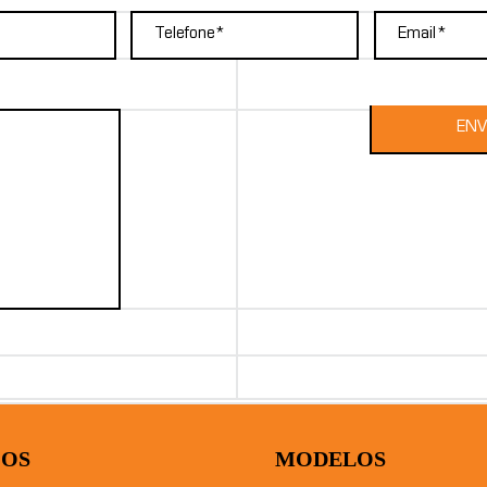
ÇOS
MODELOS