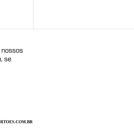
e nossos
, se
RTOES.COM.BR