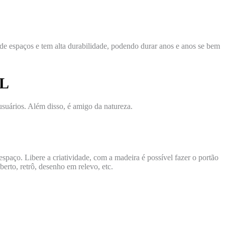
 de espaços e tem alta durabilidade, podendo durar anos e anos se bem
EL
usuários. Além disso, é amigo da natureza.
paço. Libere a criatividade, com a madeira é possível fazer o portão
erto, retrô, desenho em relevo, etc.