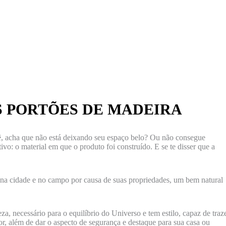
S PORTÕES DE MADEIRA
, acha que não está deixando seu espaço belo? Ou não consegue
o: o material em que o produto foi construído. E se te disser que a
 na cidade e no campo por causa de suas propriedades, um bem natural
eza, necessário para o equilíbrio do Universo e tem estilo, capaz de traz
or, além de dar o aspecto de segurança e destaque para sua casa ou