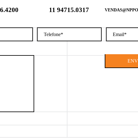
6.4200
11 94715.0317
VENDAS@NPPO