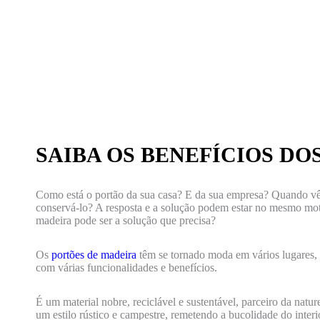
SAIBA OS BENEFÍCIOS DO
Como está o portão da sua casa? E da sua empresa? Quando vê
conservá-lo? A resposta e a solução podem estar no mesmo motiv
madeira pode ser a solução que precisa?
Os
portões de madeira
têm se tornado moda em vários lugares,
com várias funcionalidades e benefícios.
É um material nobre, reciclável e sustentável, parceiro da natur
um estilo rústico e campestre, remetendo a bucolidade do interi