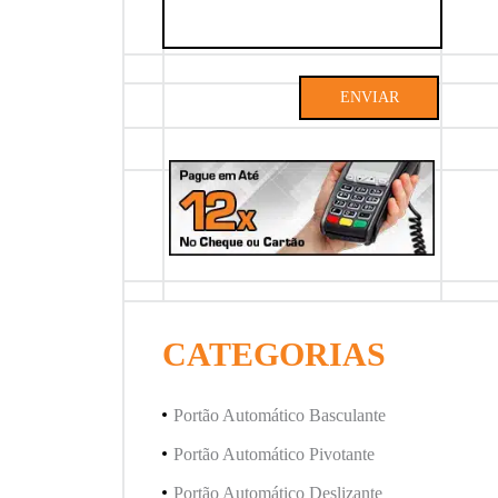
ENVIAR
CATEGORIAS
Portão Automático Basculante
Portão Automático Pivotante
Portão Automático Deslizante