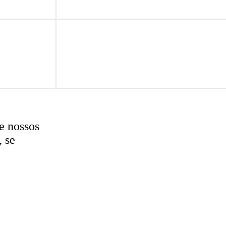
e nossos
, se