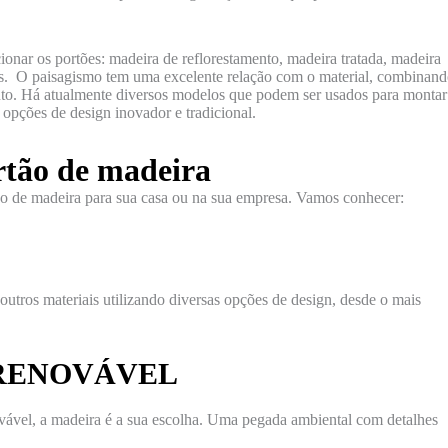
onar os portões: madeira de reflorestamento, madeira tratada, madeira
ros. O paisagismo tem uma excelente relação com o material, combinan
to. Há atualmente diversos modelos que podem ser usados para montar
opções de design inovador e tradicional.
rtão de madeira
ão de madeira para sua casa ou na sua empresa. Vamos conhecer:
outros materiais utilizando diversas opções de design, desde o mais
 RENOVÁVEL
ovável, a madeira é a sua escolha. Uma pegada ambiental com detalhes