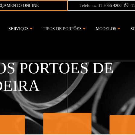
RÇAMENTO ONLINE
Telefones:
11 2066.4200
1
SERVIÇOS
TIPOS DE PORTÕES
MODELOS
S
AIBA OS BENEFÍCI
OS PORTÕES DE
EIRA