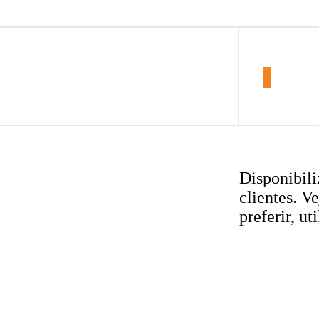
Disponibil
clientes. V
preferir, ut