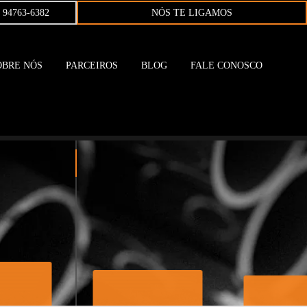
1 94763-6382
NÓS TE LIGAMOS
OBRE NÓS
PARCEIROS
BLOG
FALE CONOSCO
OS