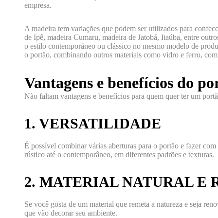
empresa.
A madeira tem variações que podem ser utilizados para confecci
de Ipê, madeira Cumaru, madeira de Jatobá, Itaúba, entre out
o estilo contemporâneo ou clássico no mesmo modelo de produ
o portão, combinando outros materiais como vidro e ferro, com 
Vantagens e benefícios do po
Não faltam vantagens e benefícios para quem quer ter um port
1. VERSATILIDADE
É possível combinar várias aberturas para o portão e fazer com 
rústico até o contemporâneo, em diferentes padrões e texturas.
2. MATERIAL NATURAL E
Se você gosta de um material que remeta a natureza e seja ren
que vão decorar seu ambiente.