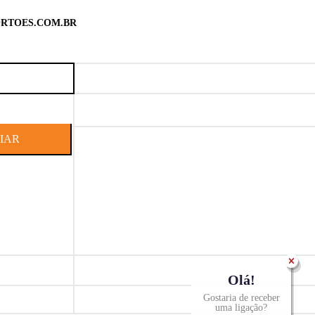
RTOES.COM.BR
Olá!
Gostaria de receber
uma ligação?