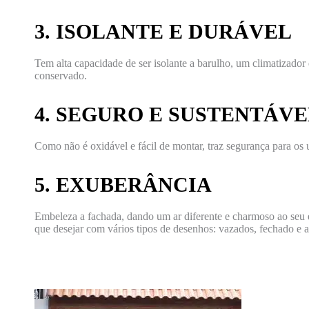
3. ISOLANTE E DURÁVEL
Tem alta capacidade de ser isolante a barulho, um climatizador
conservado.
4. SEGURO E SUSTENTÁV
Como não é oxidável e fácil de montar, traz segurança para os 
5. EXUBERÂNCIA
Embeleza a fachada, dando um ar diferente e charmoso ao seu es
que desejar com vários tipos de desenhos: vazados, fechado e ab