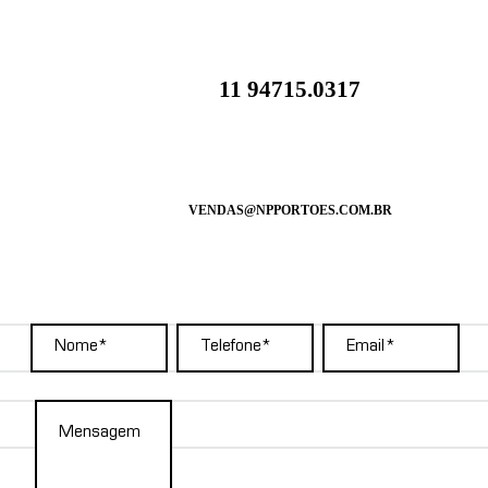
11 94715.0317
VENDAS@NPPORTOES.COM.BR